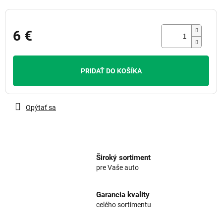
6 €
Jednotková
cena:
PRIDAŤ DO KOŠÍKA
Opýtať sa
Široký sortiment
pre Vaše auto
Garancia kvality
celého sortimentu