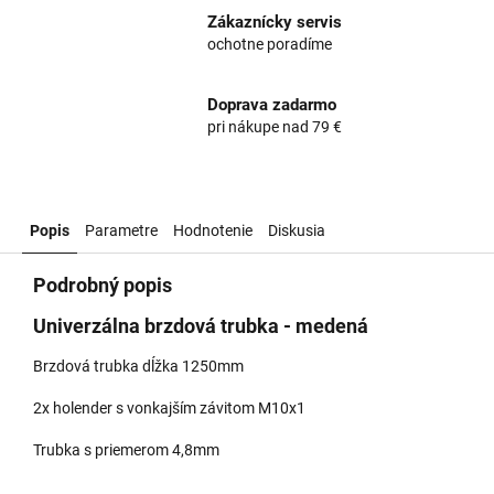
Zákaznícky servis
ochotne poradíme
Doprava zadarmo
pri nákupe nad 79 €
Popis
Parametre
Hodnotenie
Diskusia
Podrobný popis
Univerzálna brzdová trubka - medená
Brzdová trubka dĺžka 1250mm
2x holender s vonkajším závitom M10x1
Trubka s priemerom 4,8mm