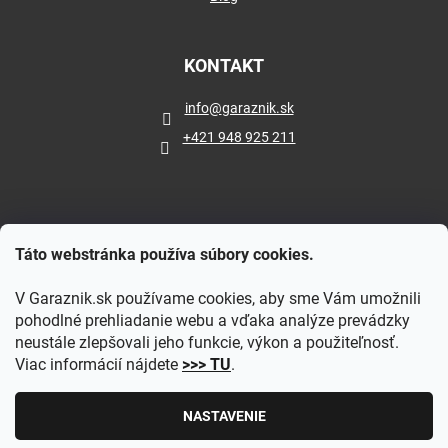
KONTAKT
info
@
garaznik.sk
+421 948 925 211
Táto webstránka používa súbory cookies.
V Garaznik.sk používame cookies, aby sme Vám umožnili
pohodlné prehliadanie webu a vďaka analýze prevádzky
neustále zlepšovali jeho funkcie, výkon a použiteľnosť.
Viac informácií nájdete
>>> TU
.
Vytvoril Shoptet
|
Upravil Balkys
NASTAVENIE