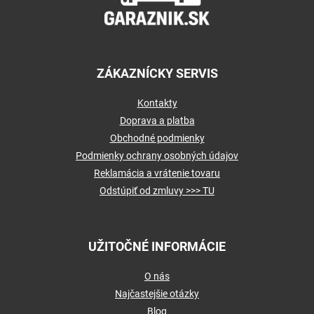
e
ZÁKAZNÍCKY SERVIS
Kontakty
Doprava a platba
Obchodné podmienky
Podmienky ochrany osobných údajov
Reklamácia a vrátenie tovaru
Odstúpiť od zmluvy >>> TU
UŽITOČNÉ INFORMÁCIE
O nás
Najčastejšie otázky
Blog