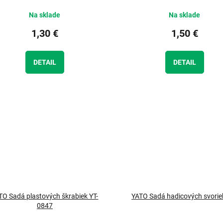
Na sklade
Na sklade
1,30 €
1,50 €
DETAIL
DETAIL
TO Sadá plastových škrabiek YT-
YATO Sadá hadicových svorie
0847