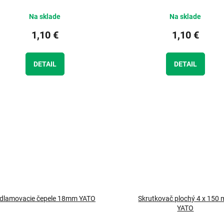
Na sklade
Na sklade
1,10 €
1,10 €
DETAIL
DETAIL
dlamovacie čepele 18mm YATO
Skrutkovač plochý 4 x 150
YATO