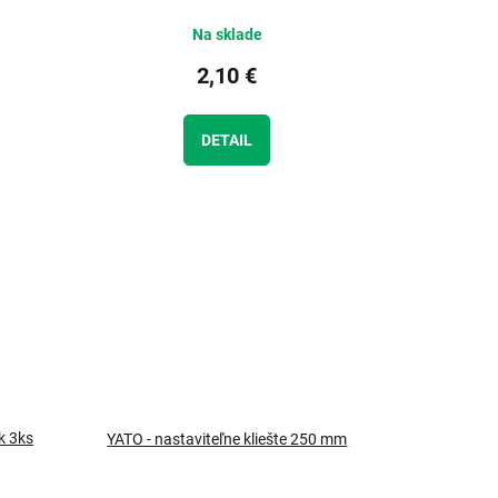
Na sklade
2,10 €
DETAIL
k 3ks
YATO - nastaviteľne kliešte 250 mm