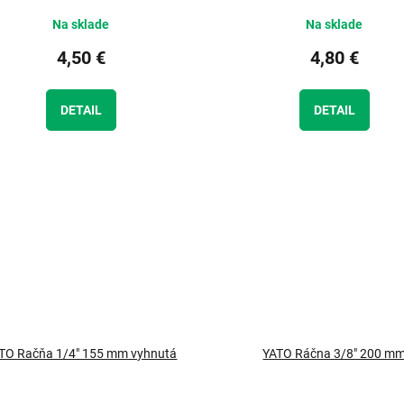
Na sklade
Na sklade
4,50 €
4,80 €
DETAIL
DETAIL
TO Račňa 1/4" 155 mm vyhnutá
YATO Ráčna 3/8" 200 m