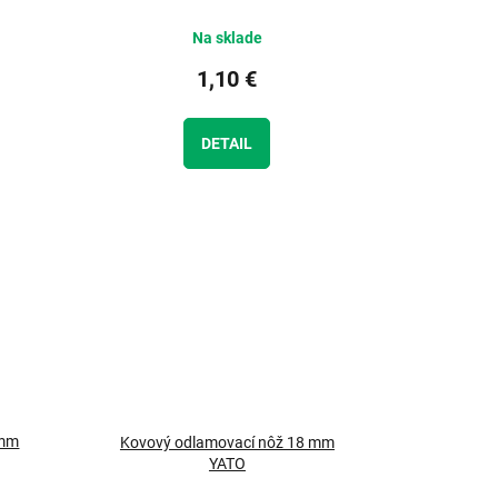
Na sklade
1,10 €
DETAIL
 mm
Kovový odlamovací nôž 18 mm
YATO