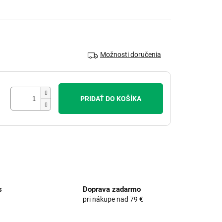
Možnosti doručenia
PRIDAŤ DO KOŠÍKA
s
Doprava zadarmo
pri nákupe nad 79 €