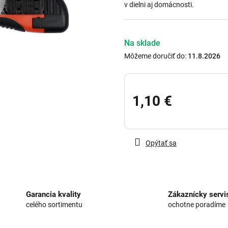
v dielni aj domácnosti.
hviezdičiek.
Na sklade
Môžeme doručiť do:
11.8.2026
1,10 €
Jednotková
cena:
Opýtať sa
Garancia kvality
Zákaznícky servi
celého sortimentu
ochotne poradíme