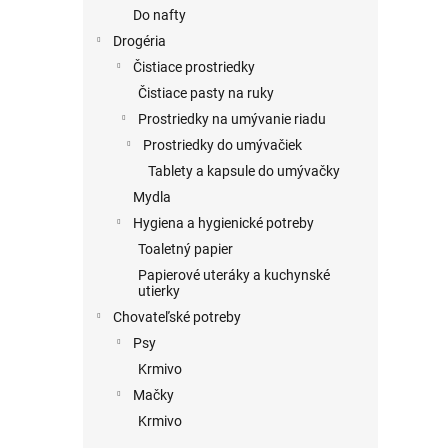
Do nafty
Drogéria
Čistiace prostriedky
Čistiace pasty na ruky
Prostriedky na umývanie riadu
Prostriedky do umývačiek
Tablety a kapsule do umývačky
Mydla
Hygiena a hygienické potreby
Toaletný papier
Papierové uteráky a kuchynské
utierky
Chovateľské potreby
Psy
Krmivo
Mačky
Krmivo