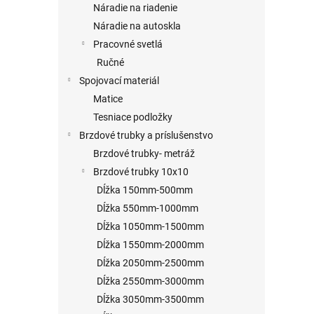
Náradie na riadenie
Náradie na autoskla
Pracovné svetlá
Ručné
Spojovací materiál
Matice
Tesniace podložky
Brzdové trubky a príslušenstvo
Brzdové trubky- metráž
Brzdové trubky 10x10
Dĺžka 150mm-500mm
Dĺžka 550mm-1000mm
Dĺžka 1050mm-1500mm
Dĺžka 1550mm-2000mm
Dĺžka 2050mm-2500mm
Dĺžka 2550mm-3000mm
Dĺžka 3050mm-3500mm