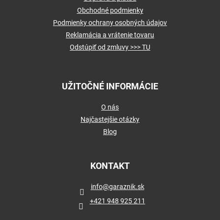
Obchodné podmienky
Podmienky ochrany osobných údajov
Reklamácia a vrátenie tovaru
Odstúpiť od zmluvy >>> TU
UŽITOČNÉ INFORMÁCIE
O nás
Najčastejšie otázky
Blog
KONTAKT
info
@
garaznik.sk
+421 948 925 211