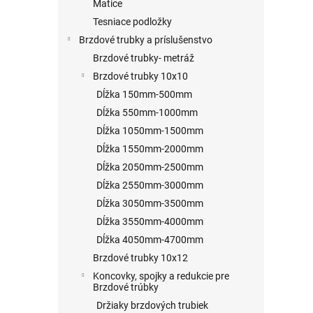
Matice
Tesniace podložky
Brzdové trubky a príslušenstvo
Brzdové trubky- metráž
Brzdové trubky 10x10
Dĺžka 150mm-500mm
Dĺžka 550mm-1000mm
Dĺžka 1050mm-1500mm
Dĺžka 1550mm-2000mm
Dĺžka 2050mm-2500mm
Dĺžka 2550mm-3000mm
Dĺžka 3050mm-3500mm
Dĺžka 3550mm-4000mm
Dĺžka 4050mm-4700mm
Brzdové trubky 10x12
Koncovky, spojky a redukcie pre
Brzdové trúbky
Držiaky brzdových trubiek