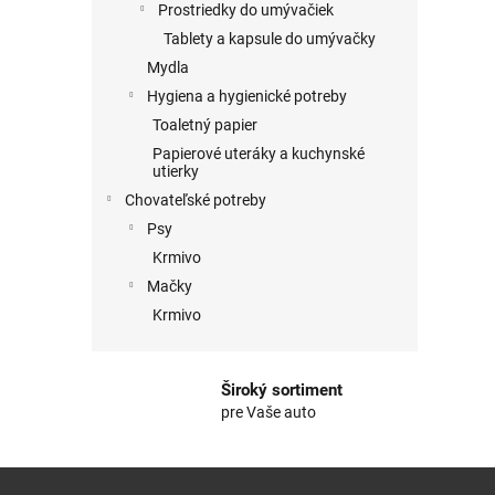
Prostriedky do umývačiek
Tablety a kapsule do umývačky
Mydla
Hygiena a hygienické potreby
Toaletný papier
Papierové uteráky a kuchynské
utierky
Chovateľské potreby
Psy
Krmivo
Mačky
Krmivo
Široký sortiment
pre Vaše auto
Z