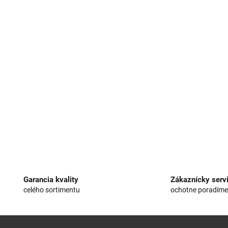
Garancia kvality
Zákaznícky serv
celého sortimentu
ochotne poradím