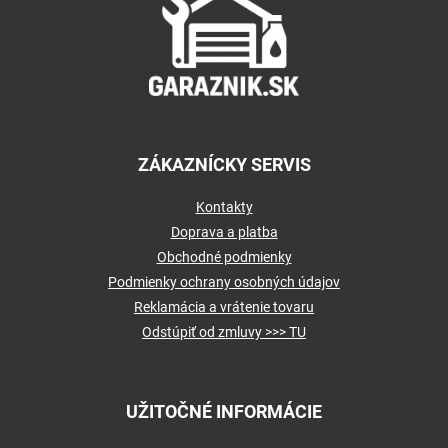
ä
t
i
e
ZÁKAZNÍCKY SERVIS
Kontakty
Doprava a platba
Obchodné podmienky
Podmienky ochrany osobných údajov
Reklamácia a vrátenie tovaru
Odstúpiť od zmluvy >>> TU
UŽITOČNÉ INFORMÁCIE