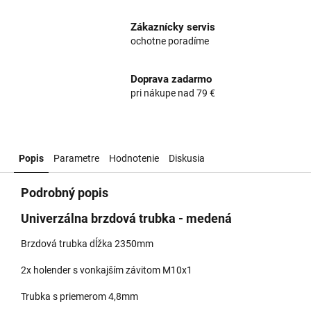
Zákaznícky servis
ochotne poradíme
Doprava zadarmo
pri nákupe nad 79 €
Popis
Parametre
Hodnotenie
Diskusia
Podrobný popis
Univerzálna brzdová trubka - medená
Brzdová trubka dĺžka 2350mm
2x holender s vonkajším závitom M10x1
Trubka s priemerom 4,8mm