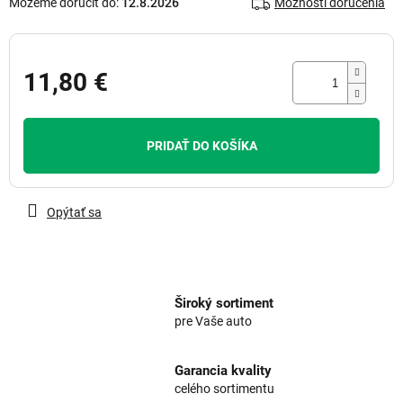
Môžeme doručiť do:
12.8.2026
Možnosti doručenia
11,80 €
Jednotková
cena:
PRIDAŤ DO KOŠÍKA
Opýtať sa
Široký sortiment
pre Vaše auto
Garancia kvality
celého sortimentu