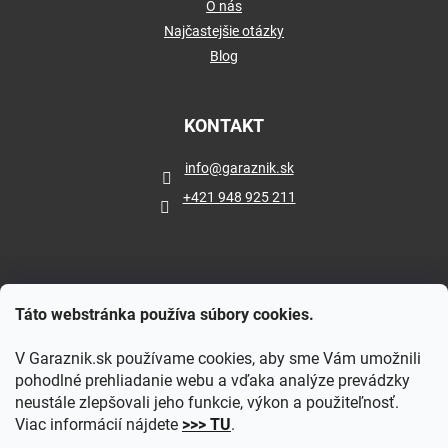
O nás
Najčastejšie otázky
Blog
KONTAKT
info
@
garaznik.sk
+421 948 925 211
Táto webstránka používa súbory cookies.
V Garaznik.sk používame cookies, aby sme Vám umožnili
pohodlné prehliadanie webu a vďaka analýze prevádzky
neustále zlepšovali jeho funkcie, výkon a použiteľnosť.
Viac informácií nájdete
>>> TU
.