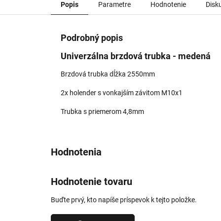
Popis
Parametre
Hodnotenie
Disk
Podrobný popis
Univerzálna brzdová trubka - medená
Brzdová trubka dĺžka 2550mm
2x holender s vonkajším závitom M10x1
Trubka s priemerom 4,8mm
Hodnotenie tovaru
Buďte prvý, kto napíše príspevok k tejto položke.