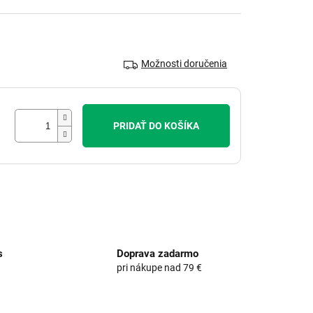
Možnosti doručenia
PRIDAŤ DO KOŠÍKA
s
Doprava zadarmo
pri nákupe nad 79 €