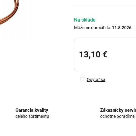
hviezdičiek.
Na sklade
Môžeme doručiť do:
11.8.2026
13,10 €
Jednotková
cena:
Opýtať sa
Garancia kvality
Zákaznícky servi
celého sortimentu
ochotne poradíme