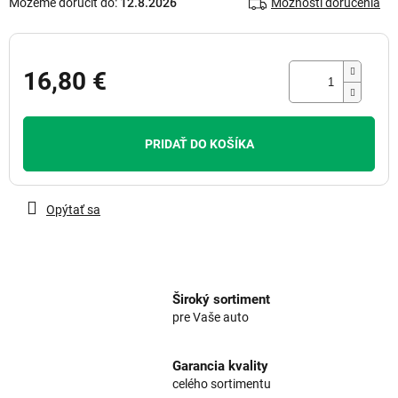
Môžeme doručiť do:
12.8.2026
Možnosti doručenia
16,80 €
Jednotková
cena:
PRIDAŤ DO KOŠÍKA
Opýtať sa
Široký sortiment
pre Vaše auto
Garancia kvality
celého sortimentu