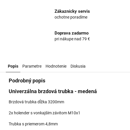
Zákaznícky servis
ochotne poradíme
Doprava zadarmo
pri nákupe nad 79 €
Popis
Parametre
Hodnotenie
Diskusia
Podrobný popis
Univerzálna brzdová trubka - medená
Brzdová trubka dĺžka 3200mm
2x holender s vonkajším závitom M10x1
Trubka s priemerom 4,8mm