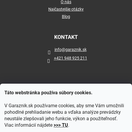
O nás
Najčastejšie otázky
Blog
KONTAKT
info
@
garaznik.sk
+421 948 925 211
Táto webstránka používa súbory cookies.
V Garaznik.sk používame cookies, aby sme Vám umožnili
pohodlné prehliadanie webu a vďaka analýze prevádzky
neustále zlepšovali jeho funkcie, výkon a použiteľnosť.
Viac informácií nájdete
>>> TU
.