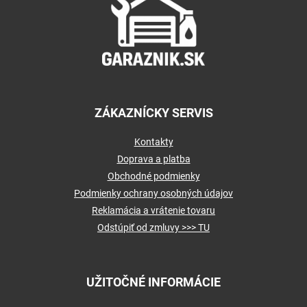
ä
t
i
e
ZÁKAZNÍCKY SERVIS
Kontakty
Doprava a platba
Obchodné podmienky
Podmienky ochrany osobných údajov
Reklamácia a vrátenie tovaru
Odstúpiť od zmluvy >>> TU
UŽITOČNÉ INFORMÁCIE