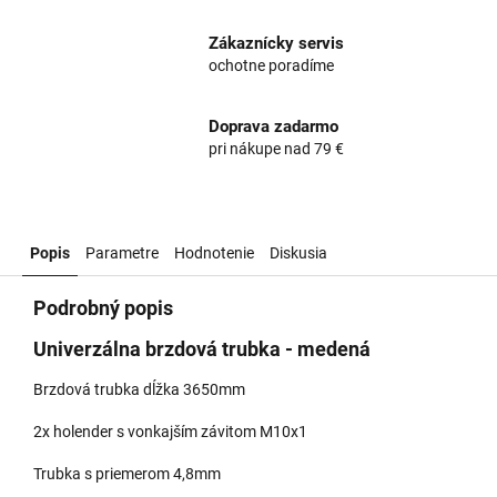
Zákaznícky servis
ochotne poradíme
Doprava zadarmo
pri nákupe nad 79 €
Popis
Parametre
Hodnotenie
Diskusia
Podrobný popis
Univerzálna brzdová trubka - medená
Brzdová trubka dĺžka 3650mm
2x holender s vonkajším závitom M10x1
Trubka s priemerom 4,8mm