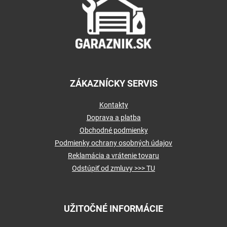
ä
t
i
e
ZÁKAZNÍCKY SERVIS
Kontakty
Doprava a platba
Obchodné podmienky
Podmienky ochrany osobných údajov
Reklamácia a vrátenie tovaru
Odstúpiť od zmluvy >>> TU
UŽITOČNÉ INFORMÁCIE