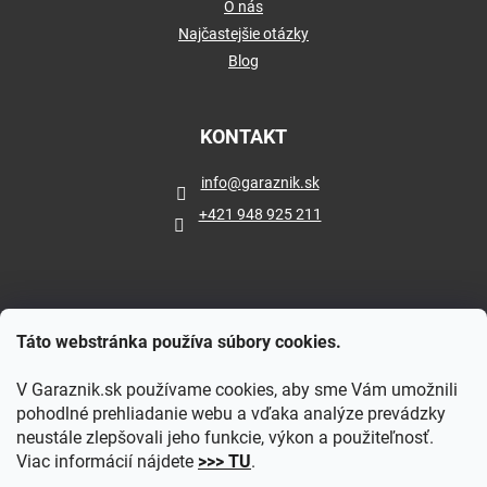
O nás
Najčastejšie otázky
Blog
KONTAKT
info
@
garaznik.sk
+421 948 925 211
Táto webstránka používa súbory cookies.
V Garaznik.sk používame cookies, aby sme Vám umožnili
pohodlné prehliadanie webu a vďaka analýze prevádzky
neustále zlepšovali jeho funkcie, výkon a použiteľnosť.
Viac informácií nájdete
>>> TU
.