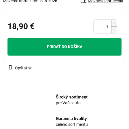
Môžeme doručiť do:
12.8.2026
Možnosti doručenia
18,90 €
Jednotková
cena:
PRIDAŤ DO KOŠÍKA
Opýtať sa
Široký sortiment
pre Vaše auto
Garancia kvality
celého sortimentu