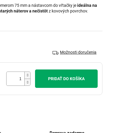
riemerom 75 mm a nástavcom do vŕtačky je
ideálna na
starých náterov a nečistôt
z kovových povrchov.
Možnosti doručenia
PRIDAŤ DO KOŠÍKA