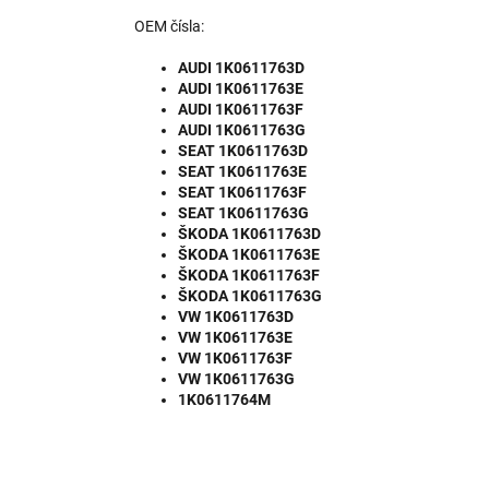
OEM čísla:
AUDI 1K0611763D
AUDI 1K0611763E
AUDI 1K0611763F
AUDI 1K0611763G
SEAT 1K0611763D
SEAT 1K0611763E
SEAT 1K0611763F
SEAT 1K0611763G
ŠKODA 1K0611763D
ŠKODA 1K0611763E
ŠKODA 1K0611763F
ŠKODA 1K0611763G
VW 1K0611763D
VW 1K0611763E
VW 1K0611763F
VW 1K0611763G
1K0611764M