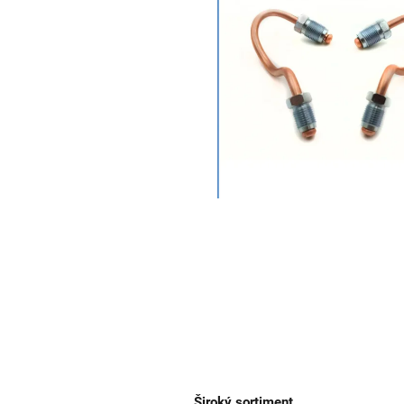
Široký sortiment