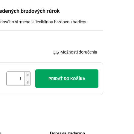
edených brzdových rúrok
dového strmeňa s flexibilnou brzdovou hadicou.
Možnosti doručenia
PRIDAŤ DO KOŠÍKA
s
Doprava zadarmo