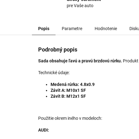
pre Vaše auto
Popis
Parametre
Hodnotenie
Disk
Podrobný popis
Sada obsahuje ľavú a pravú brzdovú rúrku.
Produkt 
Technické údaje:
Medená rúrka: 4.8x0.9
Závit A: M10x1 SF
Závit B: M12x1 SF
Použitie okrem iného v modeloch:
AUDI: