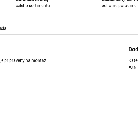
celého sortimentu
ochotne poradíme
usia
Dod
je pripravený na montáž.
Kate
EAN
: