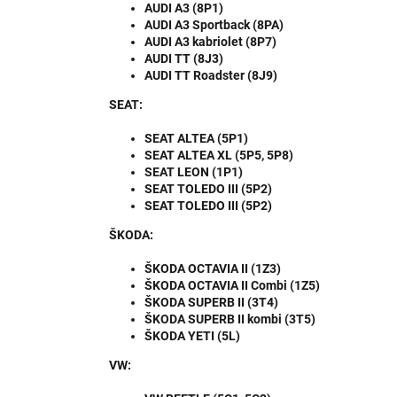
AUDI A3 (8P1)
AUDI A3 Sportback (8PA)
AUDI A3 kabriolet (8P7)
AUDI TT (8J3)
AUDI TT Roadster (8J9)
SEAT:
SEAT ALTEA (5P1)
SEAT ALTEA XL (5P5, 5P8)
SEAT LEON (1P1)
SEAT TOLEDO III (5P2)
SEAT TOLEDO III (5P2)
ŠKODA:
ŠKODA OCTAVIA II (1Z3)
ŠKODA OCTAVIA II Combi (1Z5)
ŠKODA SUPERB II (3T4)
ŠKODA SUPERB II kombi (3T5)
ŠKODA YETI (5L)
VW: