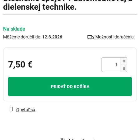
dielenskej technike.
Na sklade
Môžeme doručiť do:
12.8.2026
Možnosti doručenia
7,50 €
Jednotková
cena:
PRIDAŤ DO KOŠÍKA
Opýtať sa