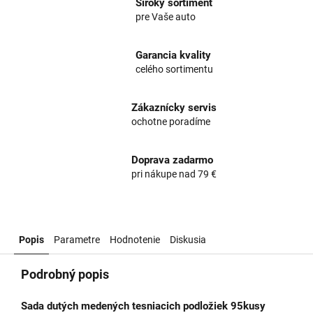
Široký sortiment
pre Vaše auto
Garancia kvality
celého sortimentu
Zákaznícky servis
ochotne poradíme
Doprava zadarmo
pri nákupe nad 79 €
Popis
Parametre
Hodnotenie
Diskusia
Podrobný popis
Sada dutých medených tesniacich podložiek 95kusy