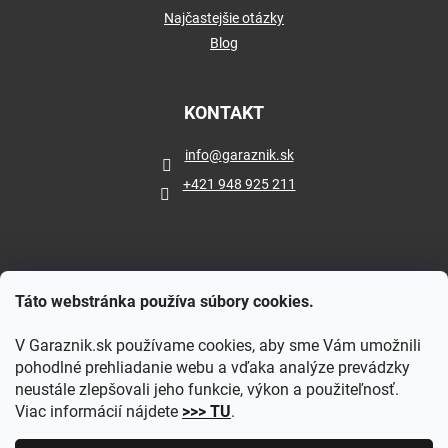
Najčastejšie otázky
Blog
KONTAKT
info
@
garaznik.sk
+421 948 925 211
Táto webstránka používa súbory cookies.
V Garaznik.sk používame cookies, aby sme Vám umožnili
pohodlné prehliadanie webu a vďaka analýze prevádzky
neustále zlepšovali jeho funkcie, výkon a použiteľnosť.
Viac informácií nájdete
>>> TU
.