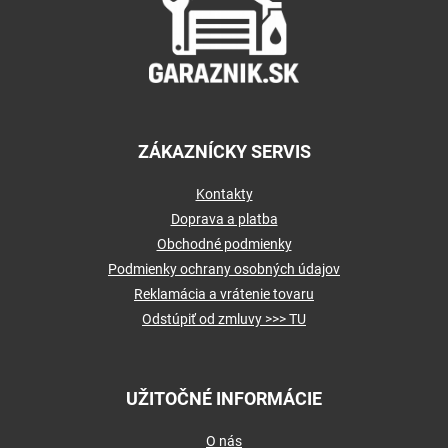
t
i
e
ZÁKAZNÍCKY SERVIS
Kontakty
Doprava a platba
Obchodné podmienky
Podmienky ochrany osobných údajov
Reklamácia a vrátenie tovaru
Odstúpiť od zmluvy >>> TU
UŽITOČNÉ INFORMÁCIE
O nás