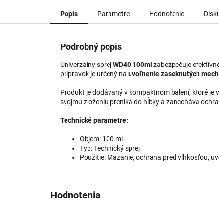
Popis
Parametre
Hodnotenie
Disk
Podrobný popis
Univerzálny sprej
WD40 100ml
zabezpečuje efektívne 
prípravok je určený na
uvoľnenie zaseknutých mec
Produkt je dodávaný v kompaktnom balení, ktoré je 
svojmu zloženiu preniká do hĺbky a zanecháva ochra
Technické parametre:
Objem: 100 ml
Typ: Technický sprej
Použitie: Mazanie, ochrana pred vlhkosťou, 