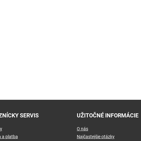
ZNÍCKY SERVIS
UŽITOČNÉ INFORMÁCIE
y
O nás
 a platba
Najčastejšie otázky