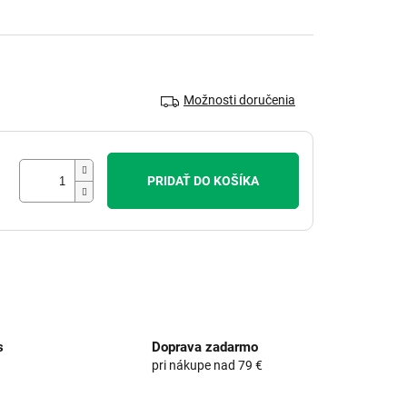
.
Možnosti doručenia
PRIDAŤ DO KOŠÍKA
s
Doprava zadarmo
pri nákupe nad 79 €