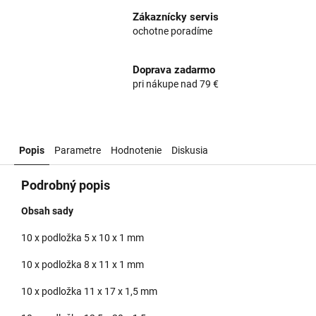
Zákaznícky servis
ochotne poradíme
Doprava zadarmo
pri nákupe nad 79 €
Popis
Parametre
Hodnotenie
Diskusia
Podrobný popis
Obsah sady
10 x podložka 5 x 10 x 1 mm
10 x podložka 8 x 11 x 1 mm
10 x podložka 11 x 17 x 1,5 mm