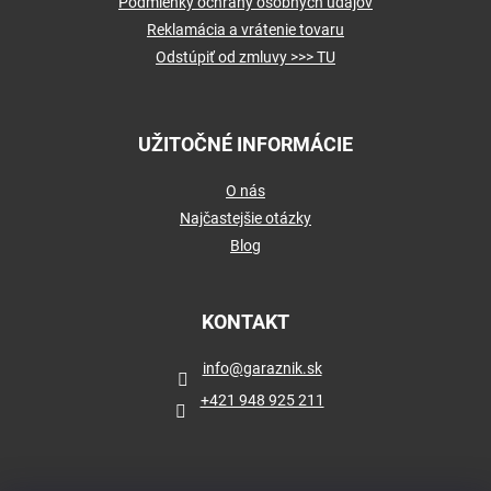
Podmienky ochrany osobných údajov
Reklamácia a vrátenie tovaru
Odstúpiť od zmluvy >>> TU
UŽITOČNÉ INFORMÁCIE
O nás
Najčastejšie otázky
Blog
KONTAKT
info
@
garaznik.sk
+421 948 925 211