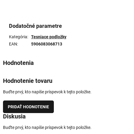
Dodatočné parametre
Kategória
:
Tesniace podložky
EAN
:
5906083068713
Hodnotenie tovaru
Buďte prvý, kto napíše príspevok k tejto položke.
PRIDAŤ HODNOTENIE
Diskusia
Buďte prvý, kto napíše príspevok k tejto položke.