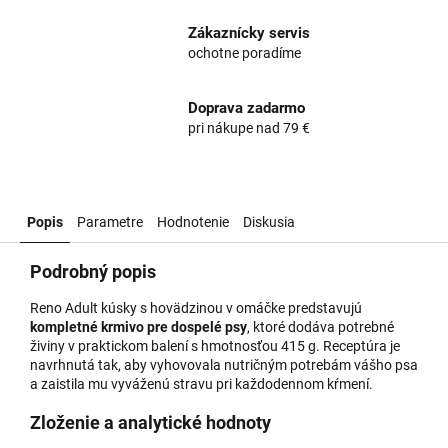
Zákaznícky servis
ochotne poradíme
Doprava zadarmo
pri nákupe nad 79 €
Popis
Parametre
Hodnotenie
Diskusia
Podrobný popis
Reno Adult kúsky s hovädzinou v omáčke predstavujú
kompletné krmivo pre dospelé psy
, ktoré dodáva potrebné
živiny v praktickom balení s hmotnosťou 415 g. Receptúra je
navrhnutá tak, aby vyhovovala nutričným potrebám vášho psa
a zaistila mu vyváženú stravu pri každodennom kŕmení.
Zloženie a analytické hodnoty