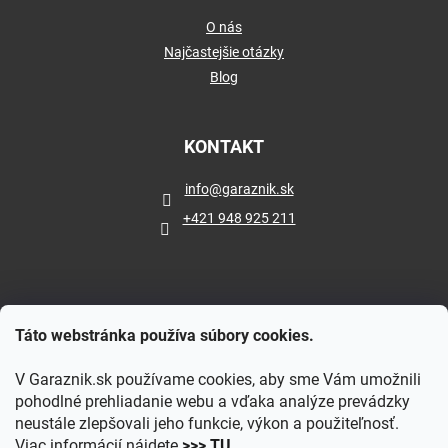
O nás
Najčastejšie otázky
Blog
KONTAKT
info
@
garaznik.sk
+421 948 925 211
Táto webstránka používa súbory cookies.
V Garaznik.sk používame cookies, aby sme Vám umožnili
pohodlné prehliadanie webu a vďaka analýze prevádzky
neustále zlepšovali jeho funkcie, výkon a použiteľnosť.
Viac informácií nájdete
>>> TU
.