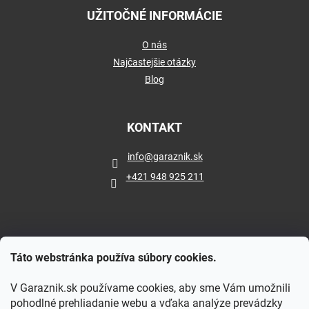
UŽITOČNÉ INFORMÁCIE
O nás
Najčastejšie otázky
Blog
KONTAKT
info
@
garaznik.sk
+421 948 925 211
Táto webstránka používa súbory cookies.
V Garaznik.sk používame cookies, aby sme Vám umožnili
pohodlné prehliadanie webu a vďaka analýze prevádzky